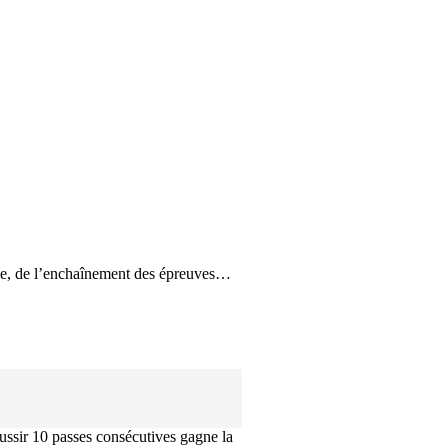
aille, de l’enchaînement des épreuves…
éussir 10 passes consécutives gagne la