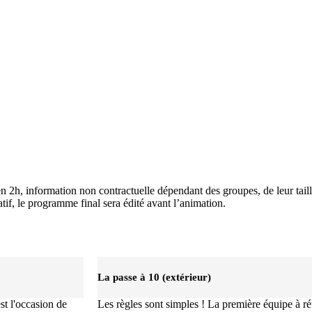
ées en 2h, information non contractuelle dépendant des groupes, de leur t
tif, le programme final sera édité avant l’animation.
La passe à 10 (extérieur)
est l'occasion de
Les règles sont simples ! La première équipe à r