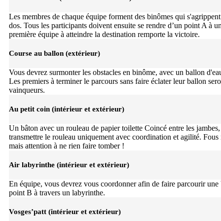
Les membres de chaque équipe forment des binômes qui s'agrippent p
dos. Tous les participants doivent ensuite se rendre d’un point A à u
première équipe à atteindre la destination remporte la victoire.
Course au ballon (extérieur)
Vous devrez surmonter les obstacles en binôme, avec un ballon d'eau
Les premiers à terminer le parcours sans faire éclater leur ballon ser
vainqueurs.
Au petit coin (intérieur et extérieur)
Un bâton avec un rouleau de papier toilette Coincé entre les jambes
transmettre le rouleau uniquement avec coordination et agilité. Fous
mais attention à ne rien faire tomber !
Air labyrinthe (intérieur et extérieur)
En équipe, vous devrez vous coordonner afin de faire parcourir une 
point B à travers un labyrinthe.
Vosges’patt (intérieur et extérieur)