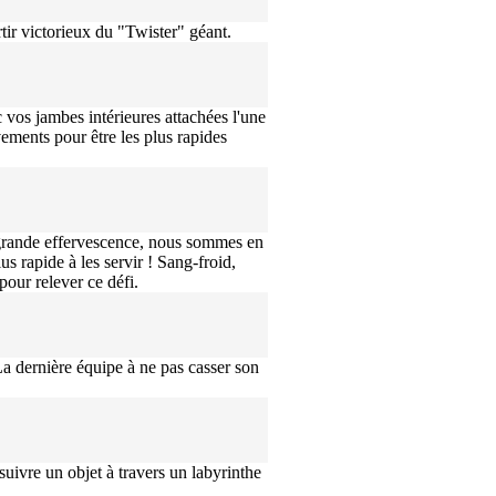
rtir victorieux du "Twister" géant.
 vos jambes intérieures attachées l'une
ments pour être les plus rapides
a grande effervescence, nous sommes en
lus rapide à les servir ! Sang-froid,
 pour relever ce défi.
La dernière équipe à ne pas casser son
 suivre un objet à travers un labyrinthe