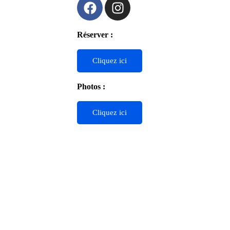
Réserver :
Cliquez ici
Photos :
Cliquez ici