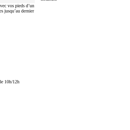
avec vos pieds d’un
les jusqu’au dernier
le 10h/12h